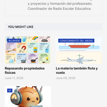
y proyectos y formación del profesorado.
Coordinador de Radio Escolar Educativa.
YOU MIGHT LIKE
BILINGÜE
CONOCIMIENTO DEL MEDIO
Repasando propiedades
La materia también flota y
físicas
vuela
June 11, 2026
June 09, 2026
6º