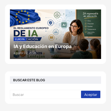
EUROPA
IA y Educación en Europa
agosto 02, 2026
BUSCAR ESTE BLOG