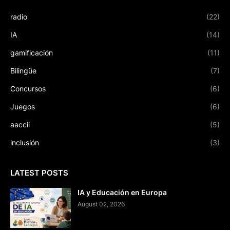
radio
(22)
IA
(14)
gamificación
(11)
Bilingüe
(7)
Concursos
(6)
Juegos
(6)
aaccii
(5)
inclusión
(3)
LATEST POSTS
IA y Educación en Europa
August 02, 2026