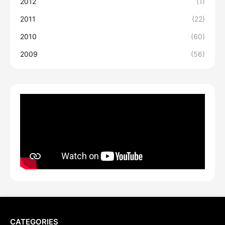
2012
(1)
2011
(22)
2010
(60)
2009
(56)
CATEGORIES