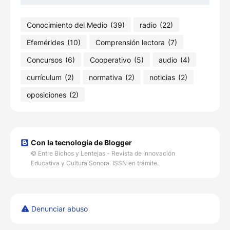
Conocimiento del Medio
(39)
radio
(22)
Efemérides
(10)
Comprensión lectora
(7)
Concursos
(6)
Cooperativo
(5)
audio
(4)
currículum
(2)
normativa
(2)
noticias
(2)
oposiciones
(2)
Con la tecnología de Blogger
© Entre Bichos y Lentejas - Revista de Innovación
Educativa y Cultura Sonora. ISSN en trámite.
Denunciar abuso