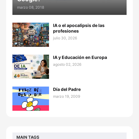
marzo 08, 2018
IA o el apocalipsis de las
profesiones
julio 30, 2026
IA y Educación en Europa
agosto 02, 2026
Día del Padre
marzo 19, 2009
MAIN TAGS