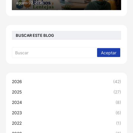
agosto 02, 2026
BUSCAR ESTE BLOG
2026
(42)
2025
(27)
2024
(8)
2023
(6)
2022
(1)