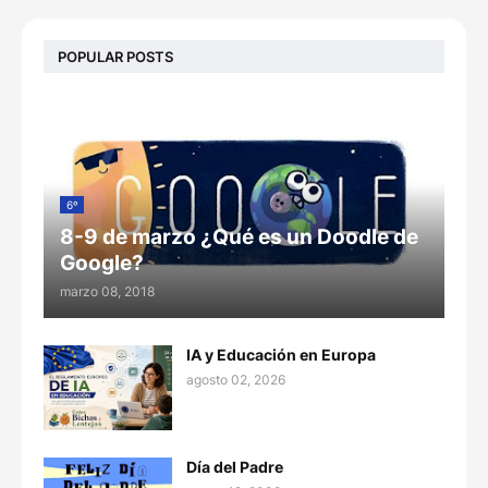
POPULAR POSTS
6º
8-9 de marzo ¿Qué es un Doodle de
Google?
marzo 08, 2018
IA y Educación en Europa
agosto 02, 2026
Día del Padre