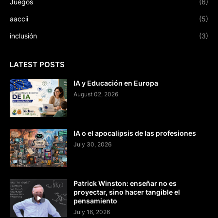
Juegos
(6)
aaccii
(5)
inclusión
(3)
LATEST POSTS
IA y Educación en Europa
August 02, 2026
IA o el apocalipsis de las profesiones
July 30, 2026
Patrick Winston: enseñar no es
proyectar, sino hacer tangible el
pensamiento
July 16, 2026