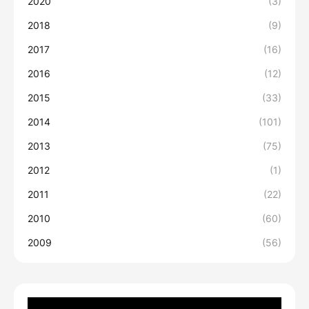
2020
(3)
2018
(9)
2017
(16)
2016
(12)
2015
(33)
2014
(101)
2013
(75)
2012
(1)
2011
(22)
2010
(60)
2009
(56)