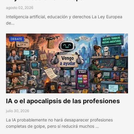
agosto 02, 2026
Inteligencia artificial, educación y derechos La Ley Europea
de…
DEBATE
IA o el apocalipsis de las profesiones
julio 30, 2026
La IA probablemente no hará desaparecer profesiones
completas de golpe, pero sí reducirá muchos …