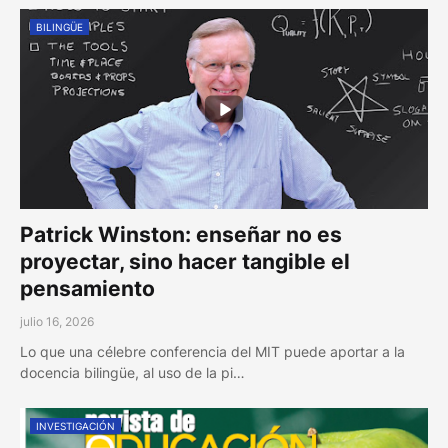
BILINGÜE
Patrick Winston: enseñar no es
proyectar, sino hacer tangible el
pensamiento
julio 16, 2026
Lo que una célebre conferencia del MIT puede aportar a la
docencia bilingüe, al uso de la pi…
INVESTIGACIÓN