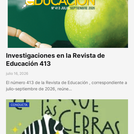
Investigaciones en la Revista de
Educación 413
julio 16, 2026
El número 413 de la Revista de Educación , correspondiente a
julio-septiembre de 2026, reúne…
CONDUCTA