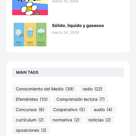
marzo 19, 2009
Sólido, líquido y gaseoso
marzo 24, 2009
MAIN TAGS
Conocimiento del Medio
(39)
radio
(22)
Efemérides
(10)
Comprensión lectora
(7)
Concursos
(6)
Cooperativo
(5)
audio
(4)
currículum
(2)
normativa
(2)
noticias
(2)
oposiciones
(2)