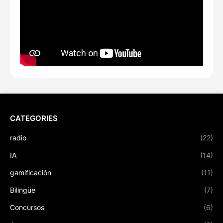
CATEGORIES
radio
(22)
IA
(14)
gamificación
(11)
Bilingüe
(7)
Concursos
(6)