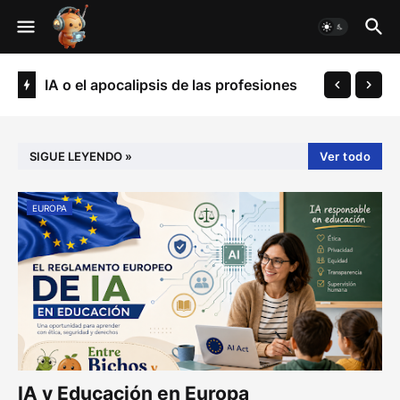
IA o el apocalipsis de las profesiones
SIGUE LEYENDO »
Ver todo
EUROPA
IA y Educación en Europa