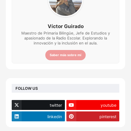
Víctor Guirado
Maestro de Primaria Bilingüe, Jefe de Estudios y
apasionado de la Radio Escolar. Explorando la
innovación y la inclusión en el aula.
Saber más sobre mí
FOLLOW US
twitter
youtube
linkedin
pinterest