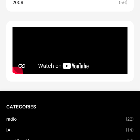
2009
(56)
CATEGORIES
radio
(22)
IA
(14)