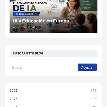
EUROPA
IA y Educación en Europa
agosto 02, 2026
BUSCAR ESTE BLOG
2026
(42)
2025
(27)