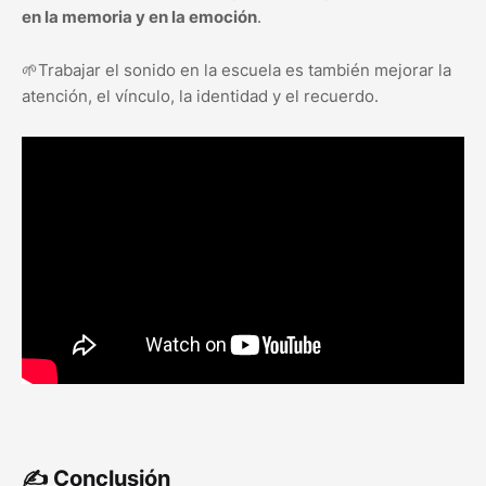
en la memoria y en la emoción
.
🌱Trabajar el sonido en la escuela es también mejorar la
atención, el vínculo, la identidad y el recuerdo.
✍️ Conclusión