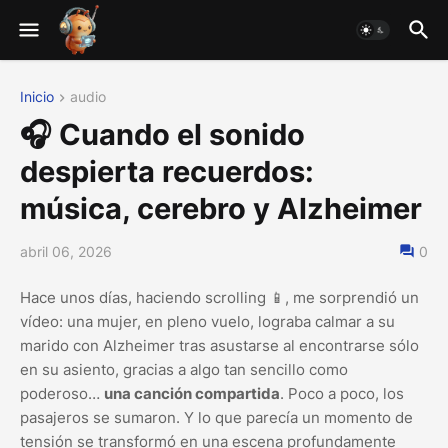
Inicio
audio
🎧 Cuando el sonido
despierta recuerdos:
música, cerebro y Alzheimer
abril 06, 2026
0
Hace unos días, haciendo scrolling 📱, me sorprendió un
vídeo: una mujer, en pleno vuelo, lograba calmar a su
marido con Alzheimer tras asustarse al encontrarse sólo
en su asiento, gracias a algo tan sencillo como
poderoso…
una canción compartida
. Poco a poco, los
pasajeros se sumaron. Y lo que parecía un momento de
tensión se transformó en una escena profundamente