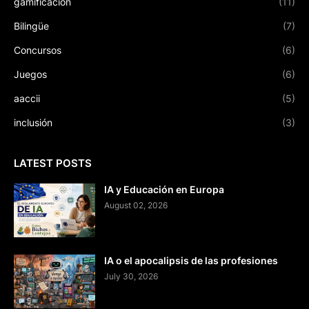
gamificación
(11)
Bilingüe
(7)
Concursos
(6)
Juegos
(6)
aaccii
(5)
inclusión
(3)
LATEST POSTS
IA y Educación en Europa
August 02, 2026
IA o el apocalipsis de las profesiones
July 30, 2026