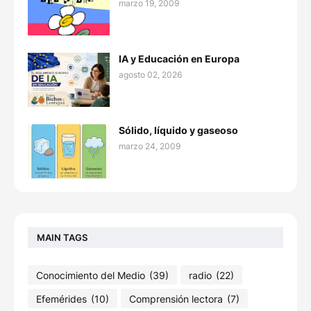
marzo 19, 2009
IA y Educación en Europa
agosto 02, 2026
Sólido, líquido y gaseoso
marzo 24, 2009
MAIN TAGS
Conocimiento del Medio
(39)
radio
(22)
Efemérides
(10)
Comprensión lectora
(7)