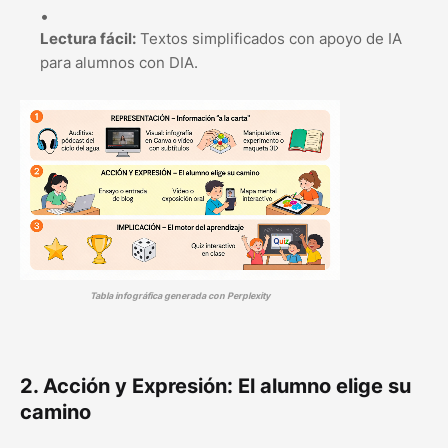
Lectura fácil:
Textos simplificados con apoyo de IA
para alumnos con DIA.
Tabla infográfica generada con Perplexity
2. Acción y Expresión: El alumno elige su
camino