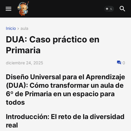
Inicio
aula
DUA: Caso práctico en
Primaria
diciembre 24, 2025
0
Diseño Universal para el Aprendizaje
(DUA): Cómo transformar un aula de
6º de Primaria en un espacio para
todos
Introducción: El reto de la diversidad
real