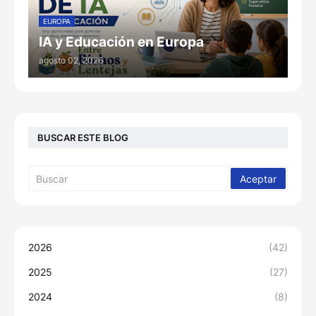
EUROPA
IA y Educación en Europa
agosto 02, 2026
BUSCAR ESTE BLOG
2026
(42)
2025
(27)
2024
(8)