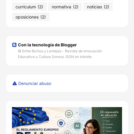
currículum
(2)
normativa
(2)
noticias
(2)
oposiciones
(2)
Con la tecnología de Blogger
© Entre Bichos y Lentejas - Revista de Innovación
Educativa y Cultura Sonora. ISSN en trámite.
Denunciar abuso