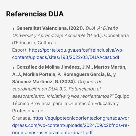
Referencias DUA
Generalitat Valenciana. (2021).
DUA-A: Diseño
Universal y Aprendizaje Accesible
(1ª ed.). Conselleria
d’Educació, Cultura i
Esport.
https://portal.edu.gva.es/cefireinclusiva/wp-
content/uploads/sites/193/2022/03/DUAAcast.pdf
González de Molina Jiménez, J. M., Martos Martín,
A. J., Morilla Portela, P., Romaguera García, B., y
Sánchez Martínez, G. (2024).
Órganos de
coordinación en DUA 3.0. Potenciando el
asesoramiento. Iniciativa “¿Nos reorientamos?”
Equipo
Técnico Provincial para la Orientación Educativa y
Profesional de
Granada.
https://equipotecnicoorientaciongranada.wor
dpress.com/wp-content/uploads/2024/09/c2bfnos-re-
orientamos-asesoramiento-dua-1.pdf