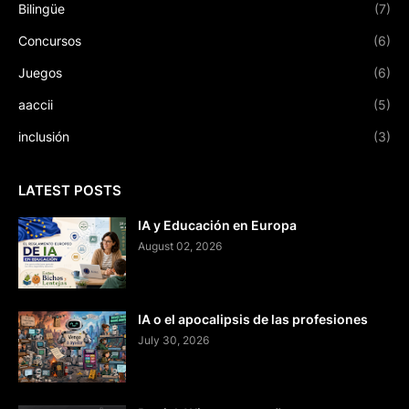
Bilingüe
(7)
Concursos
(6)
Juegos
(6)
aaccii
(5)
inclusión
(3)
LATEST POSTS
IA y Educación en Europa
August 02, 2026
IA o el apocalipsis de las profesiones
July 30, 2026