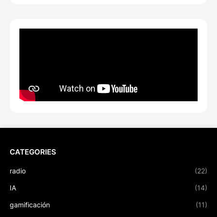
CATEGORIES
radio
(22)
IA
(14)
gamificación
(11)