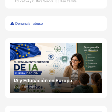
Educativa y Cultura Sonora. ISSN en trámite.
Denunciar abuso
EUROPA
IA y Educación en Europa
agosto 02, 2026