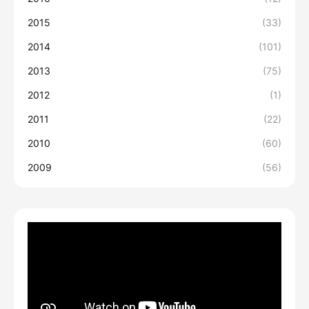
2015
(33)
2014
(101)
2013
(75)
2012
(1)
2011
(22)
2010
(60)
2009
(56)