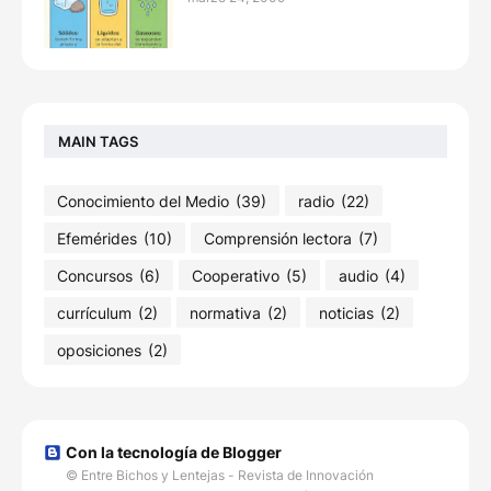
MAIN TAGS
Conocimiento del Medio
(39)
radio
(22)
Efemérides
(10)
Comprensión lectora
(7)
Concursos
(6)
Cooperativo
(5)
audio
(4)
currículum
(2)
normativa
(2)
noticias
(2)
oposiciones
(2)
Con la tecnología de Blogger
© Entre Bichos y Lentejas - Revista de Innovación