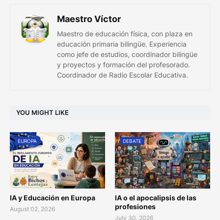
Maestro Víctor
Maestro de educación física, con plaza en
educación primaria bilingüe. Experiencia
como jefe de estudios, coordinador bilingüe
y proyectos y formación del profesorado.
Coordinador de Radio Escolar Educativa.
YOU MIGHT LIKE
EUROPA
DEBATE
IA y Educación en Europa
IA o el apocalipsis de las
profesiones
August 02, 2026
July 30, 2026