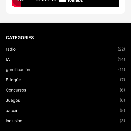
CATEGORIES
radio
(22)
IA
(14)
gamificación
(11)
Bilingüe
(7)
Concursos
(6)
Juegos
(6)
aaccii
(5)
inclusión
(3)