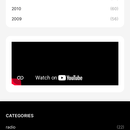
2010
(60)
2009
(56)
CATEGORIES
radio
(22)