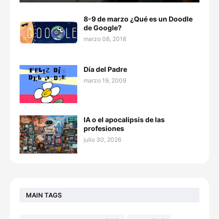
8-9 de marzo ¿Qué es un Doodle
de Google?
marzo 08, 2018
Día del Padre
marzo 19, 2009
IA o el apocalipsis de las
profesiones
julio 30, 2026
MAIN TAGS