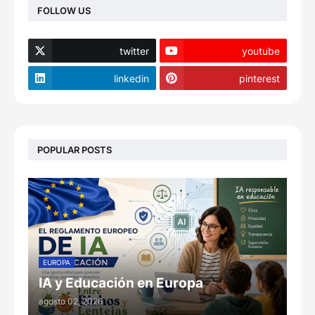
FOLLOW US
twitter
youtube
linkedin
pinterest
POPULAR POSTS
EUROPA
IA y Educación en Europa
agosto 02, 2026