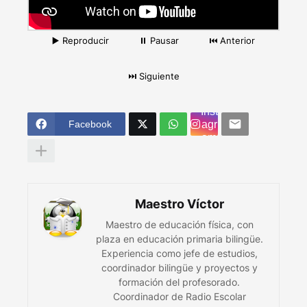
▶️ Reproducir
⏸️ Pausar
⏮️ Anterior
⏭️ Siguiente
Inst
Facebook
agr
am
Maestro Víctor
Maestro de educación física, con
plaza en educación primaria bilingüe.
Experiencia como jefe de estudios,
coordinador bilingüe y proyectos y
formación del profesorado.
Coordinador de Radio Escolar