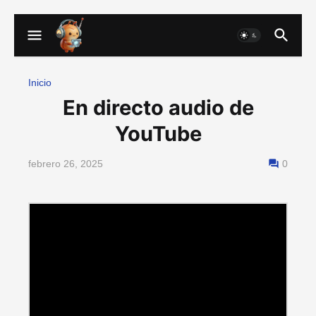
Inicio
En directo audio de
YouTube
febrero 26, 2025
0