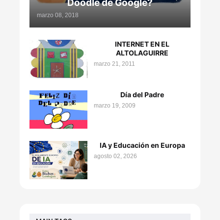
Doodle de Google?
marzo 08, 2018
INTERNET EN EL
ALTOLAGUIRRE
marzo 21, 2011
Día del Padre
marzo 19, 2009
IA y Educación en Europa
agosto 02, 2026