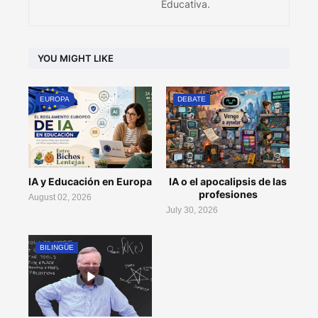
Educativa.
YOU MIGHT LIKE
EUROPA
DEBATE
IA y Educación en Europa
IA o el apocalipsis de las
profesiones
August 02, 2026
July 30, 2026
BILINGÜE