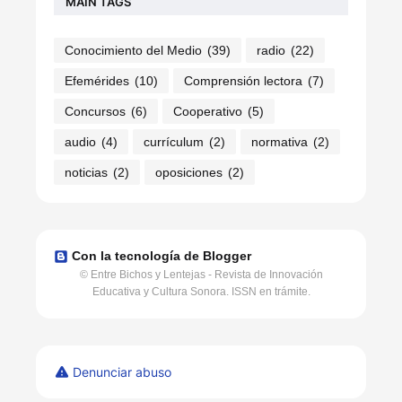
MAIN TAGS
Conocimiento del Medio
(39)
radio
(22)
Efemérides
(10)
Comprensión lectora
(7)
Concursos
(6)
Cooperativo
(5)
audio
(4)
currículum
(2)
normativa
(2)
noticias
(2)
oposiciones
(2)
Con la tecnología de Blogger
© Entre Bichos y Lentejas - Revista de Innovación
Educativa y Cultura Sonora. ISSN en trámite.
Denunciar abuso